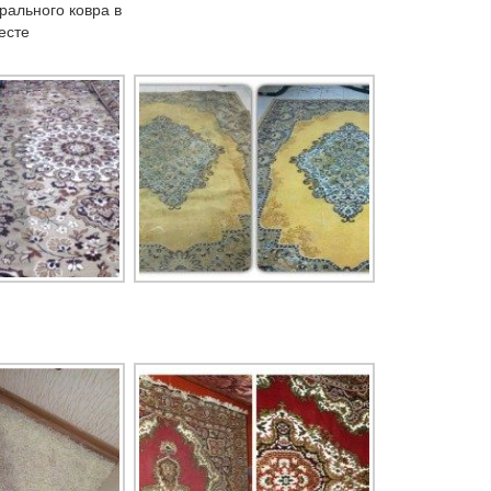
рального ковра в
есте