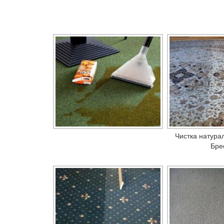
Чистка натурал
Бре