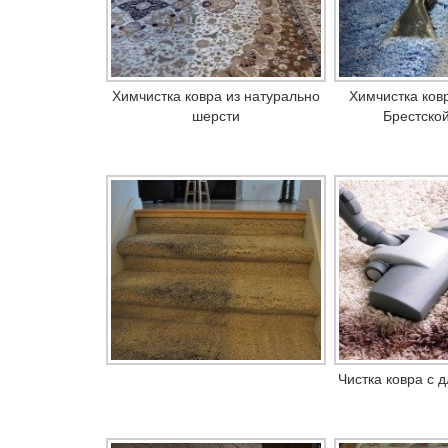
Химчистка ковра из натурально
Химчистка ковр
шерсти
Брестской
Чистка ковра с 