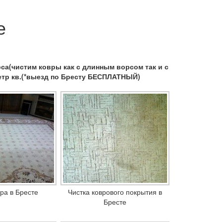
е
а(чистим ковры как с длинным ворсом так и с
метр кв.(*выезд по Бресту БЕСПЛАТНЫЙ)
вра в Бресте
Чистка коврового покрытия в
Бресте