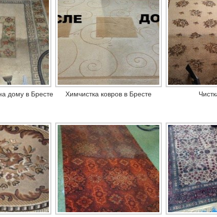
на дому в Бресте
Химчистка ковров в Бресте
Чистк