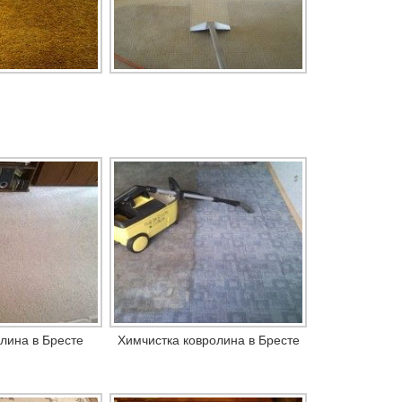
олина в Бресте
Химчистка ковролина в Бресте