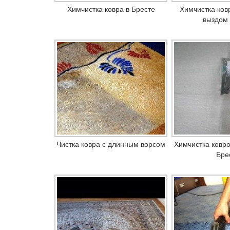
Химчистка ковра в Бресте
Химчистка ковр
выздом 
Чистка ковра с длинным ворсом
Химчистка ковро
Бре