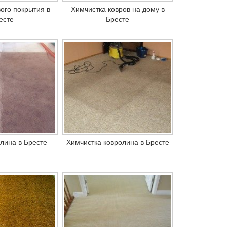
вого покрытия в
Химчистка ковров на дому в
есте
Бресте
олина в Бресте
Химчистка ковролина в Бресте