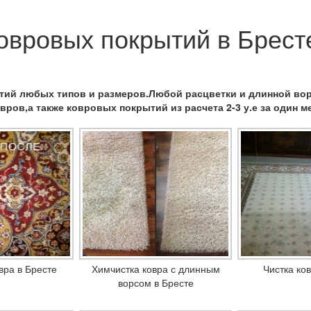
овровых покрытий в Брест
ий любых типов и размеров.Любой расцветки и длинной ворс
вров,а также ковровых покрытий из расчета 2-3 у.е за один 
вра в Бресте
Химчистка ковра с длинным
Чистка ко
ворсом в Бресте