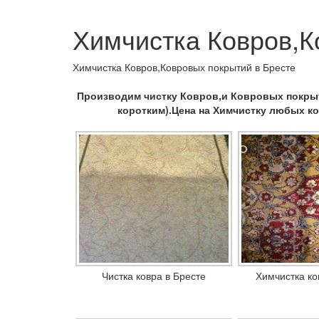
Химчистка Ковров,К
Химчистка Ковров,Ковровых покрытий в Бресте
Производим чистку Ковров,и Ковровых покрыт
коротким).Цена на Химчистку любых ко
Чистка ковра в Бресте
Химчистка ко