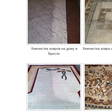
Химчистка ковров на дому в
Химчистка ковра 
Бресте