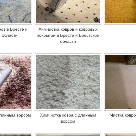
ов в Бресте и
Химчистка ковров и ковровых
 области
покрытий в Бресте и Брестской
области
длинным ворсом
Химчистка ковра с длинным
Чистка ковр
ворсом