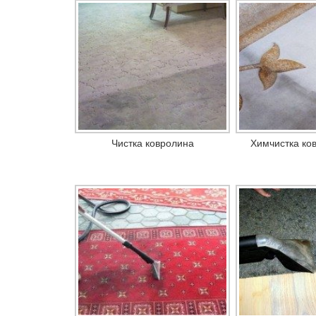
Чистка ковролина
Химчистка ков